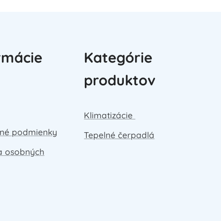
rmácie
Kategórie
produktov
Klimatizácie
né podmienky
Tepelné čerpadlá
a osobných