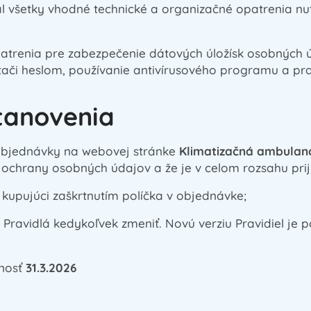
jal všetky vhodné technické a organizačné opatrenia n
opatrenia pre zabezpečenie dátových úložísk osobných
tači heslom, používanie antivírusového programu a pra
tanovenia
 objednávky na webovej stránke
Klimatizačná
ambulanc
hrany osobných údajov a že je v celom rozsahu prij
 kupujúci zaškrtnutím políčka v objednávke;
Pravidlá kedykoľvek zmeniť. Novú verziu Pravidiel je po
tnosť
31.3.2026