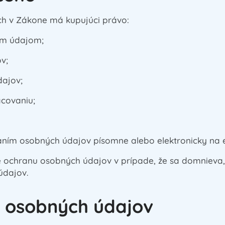
h v Zákone má kupujúci právo:
ým údajom;
v;
ajov;
acovaniu;
aním osobných údajov písomne alebo elektronicky na 
 ochranu osobných údajov v prípade, že sa domnieva, 
údajov.
 osobných údajov