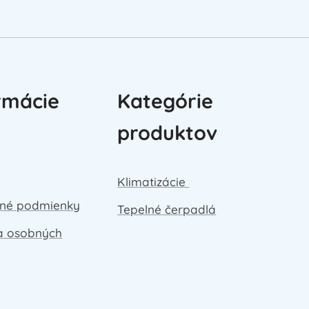
rmácie
Kategórie
produktov
Klimatizácie
né podmienky
Tepelné čerpadlá
a osobných