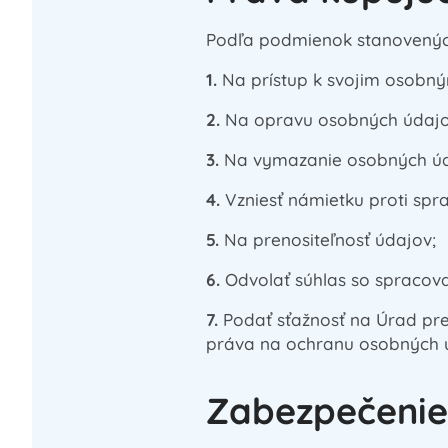
Podľa podmienok stanovenýc
1.
Na prístup k svojim osobn
2.
Na opravu osobných údajo
3.
Na vymazanie osobných úd
4.
Vzniesť námietku proti spr
5.
Na prenositeľnosť údajov;
6.
Odvolať súhlas so spracov
7.
Podať sťažnosť na Úrad pre
práva na ochranu osobných 
Zabezpečenie