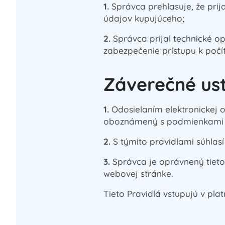
1.
Správca prehlasuje, že pri
údajov kupujúceho;
2.
Správca prijal technické 
zabezpečenie prístupu k počí
Záverečné us
1.
Odosielaním elektronickej
oboznámený s podmienkami oc
2.
S týmito pravidlami súhlasí
3.
Správca je oprávnený tieto 
webovej stránke.
Tieto Pravidlá vstupujú v pla