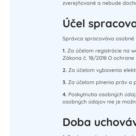
zverejňované a nebude dochád
Účel spracov
Správca spracováva osobné ú
1.
Za účelom registrácie na 
Zákona č. 18/2018 O ochrane
2.
Za účelom vybavenia elektr
3.
Za účelom plnenia práv a 
4.
Poskytnutia osobných údajo
osobných údajov nie je možné
Doba uchováv