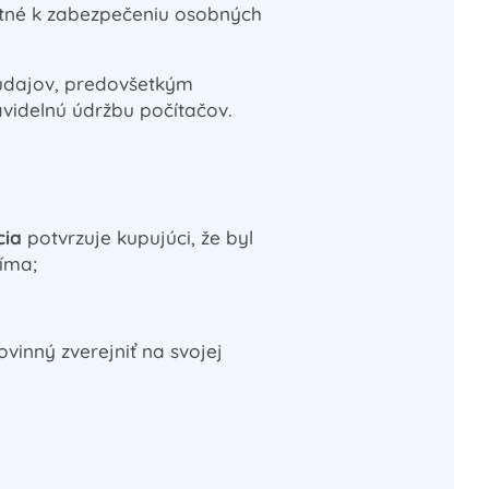
utné k zabezpečeniu osobných
 údajov, predovšetkým
videlnú údržbu počítačov.
ia
potvrzuje kupujúci, že byl
íma;
vinný zverejniť na svojej