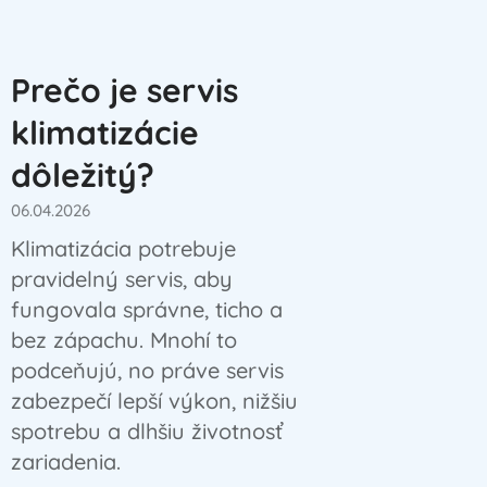
Prečo je servis
klimatizácie
dôležitý?
06.04.2026
Klimatizácia potrebuje
pravidelný servis, aby
fungovala správne, ticho a
bez zápachu. Mnohí to
podceňujú, no práve servis
zabezpečí lepší výkon, nižšiu
spotrebu a dlhšiu životnosť
zariadenia.