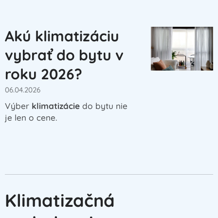
Akú klimatizáciu
vybrať do bytu v
roku 2026?
06.04.2026
Výber
klimatizácie
do bytu nie
je len o cene.
Klimatizačná