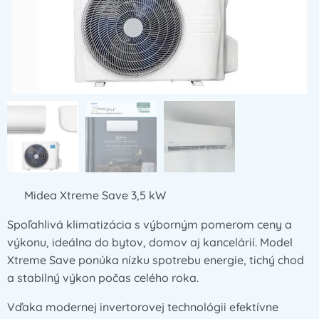
❄️ Midea Xtreme Save 3,5 kW
Spoľahlivá klimatizácia s výborným pomerom ceny a
výkonu, ideálna do bytov, domov aj kancelárií. Model
Xtreme Save ponúka nízku spotrebu energie, tichý chod
a stabilný výkon počas celého roka.
Vďaka modernej invertorovej technológii efektívne