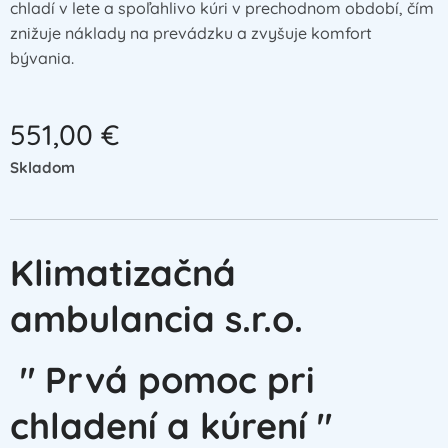
chladí v lete a spoľahlivo kúri v prechodnom období, čím
znižuje náklady na prevádzku a zvyšuje komfort
bývania.
551,00
€
Skladom
Klimatizačná
ambulancia s.r.o.
" Prvá pomoc pri
chladení a kúrení "