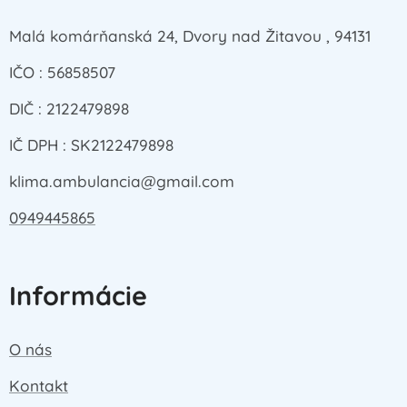
Malá komárňanská 24, Dvory nad Žitavou , 94131
IČO : 56858507
DIČ : 2122479898
IČ DPH : SK2122479898
klima.ambulancia@gmail.com
0949445865
Informácie
O nás
Kontakt